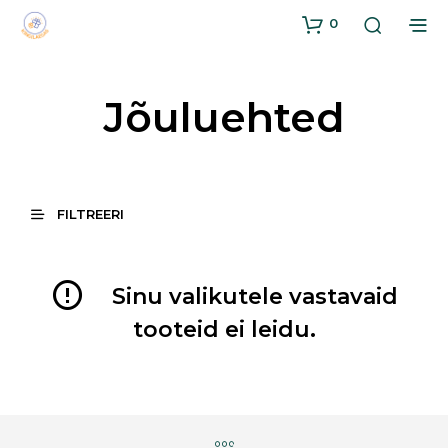
0
Jõuluehted
FILTREERI
Sinu valikutele vastavaid
tooteid ei leidu.