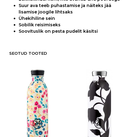
Suur ava teeb puhastamise ja näiteks jää
lisamise joogile lihtsaks
Ühekihiline sein
Sobilik reisimiseks
Soovituslik on pesta pudelit käsitsi
SEOTUD TOOTED