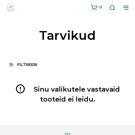
0
Tarvikud
FILTREERI
Sinu valikutele vastavaid
tooteid ei leidu.