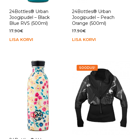
24Bottles® Urban
24Bottles® Urban
Joogipudel – Black
Joogipudel – Peach
Blue RVS (500ml)
Orange (500ml)
17.90
€
17.90
€
LISA KORVI
LISA KORVI
SOODUS!