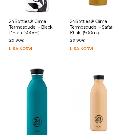
24Bottles® Clima
24Bottles® Clima
Termospudel – Black
Termospudel – Safari
Dhalia (500ml)
Khaki (500ml)
29.90
€
29.90
€
LISA KORVI
LISA KORVI