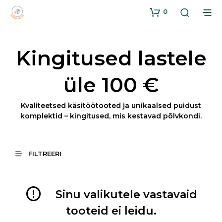
0
Kingitused lastele
üle 100 €
Kvaliteetsed käsitöötooted ja unikaalsed puidust
komplektid – kingitused, mis kestavad põlvkondi.
FILTREERI
Sinu valikutele vastavaid
tooteid ei leidu.