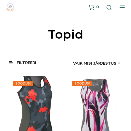
0
Topid
FILTREERI
VAIKIMISI JÄRJESTUS
SOODUS!
SOODUS!