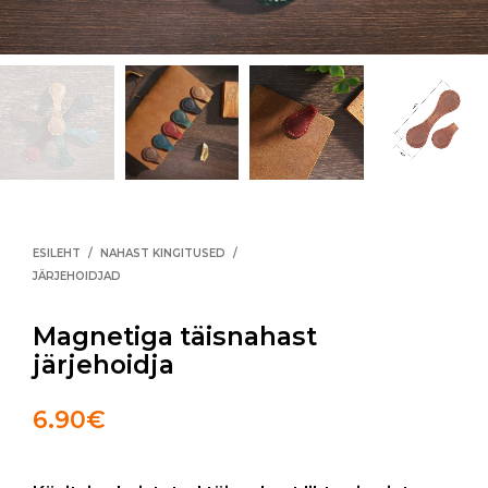
ESILEHT
/
NAHAST KINGITUSED
/
JÄRJEHOIDJAD
Magnetiga täisnahast
järjehoidja
6.90
€